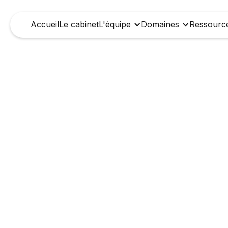
Accueil
Le cabinet
L'équipe
Domaines
Ressourc